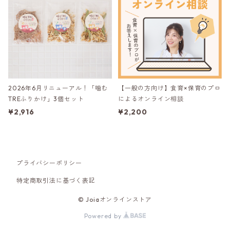
2026年6月リニューアル！「噛む
【一般の方向け】食育×保育のプロ
TREふりかけ」3個セット
によるオンライン相談
¥2,916
¥2,200
プライバシーポリシー
特定商取引法に基づく表記
© Joiaオンラインストア
Powered by