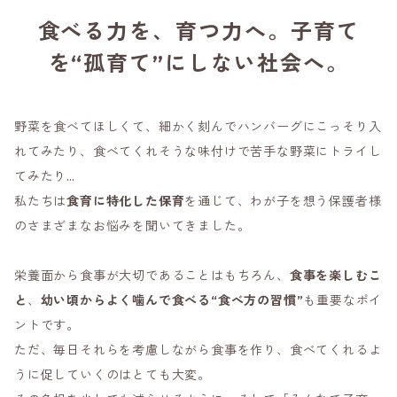
食べる力を、育つ力へ。子育て
を“孤育て”にしない社会へ。
野菜を食べてほしくて、細かく刻んでハンバーグにこっそり入
れてみたり、食べてくれそうな味付けで苦手な野菜にトライし
てみたり…
私たちは
食育に特化した保育
を通じて、わが子を想う保護者様
のさまざまなお悩みを聞いてきました。
栄養面から食事が大切であることはもちろん、
食事を楽しむこ
と
、
幼い頃からよく噛んで食べる“食べ方の習慣”
も重要なポイ
ントです。
ただ、毎日それらを考慮しながら食事を作り、食べてくれるよ
うに促していくのはとても大変。